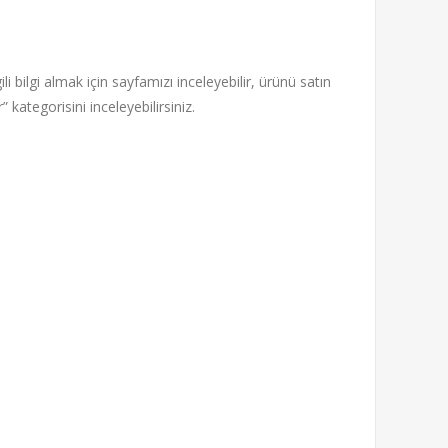
ili bilgi almak için sayfamızı inceleyebilir, ürünü satın
 kategorisini inceleyebilirsiniz.