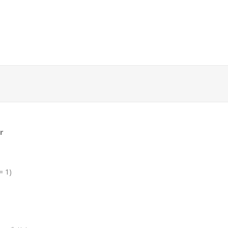
r
= 1)