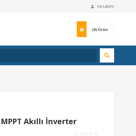
Hesabım
(0)
Ürün
 MPPT Akıllı İnverter