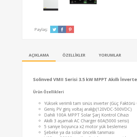
Paylaş:
AÇIKLAMA
ÖZELLIKLER
YORUMLAR
Solinved VMII Serisi 3.5 kW MPPT Akıllı İnverte
Ürün Özellikleri
Yüksek verimli tam sinüs inverter (Güç Faktörü 
Geniş PV giriş voltaj aralığı(120VDC-500VDC)
Dahili 100A MPPT Solar Şarj Kontrol Cihazı
Akıllı 3 aşamalı AC Charger 60A(5000 serisi)
5 saniye boyunca x2 motor yük beslemesi
Şebeke ya da solar öncelik tanıması