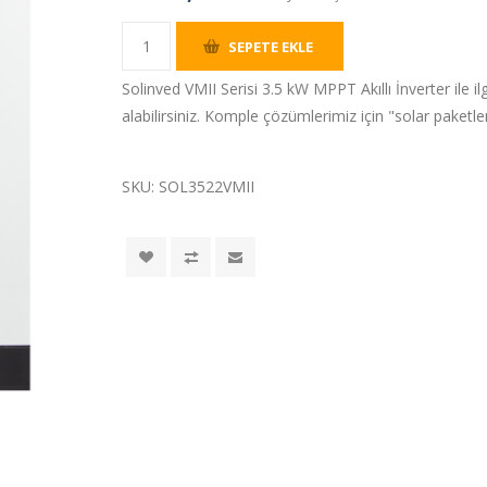
SEPETE EKLE
Solinved VMII Serisi 3.5 kW MPPT Akıllı İnverter ile ilg
alabilirsiniz. Komple çözümlerimiz için "solar paketler”
SKU:
SOL3522VMII