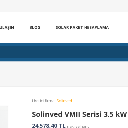
 ULAŞIN
BLOG
SOLAR PAKET HESAPLAMA
Üretici firma:
Solinved
Solinved VMII Serisi 3.5 kW
24.578,40 TL
nakliye hariç