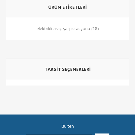
ÜRÜN ETIKETLERI
elektrikli araç şarj istasyonu
(18)
TAKSIT SEÇENEKLERI
Bülten