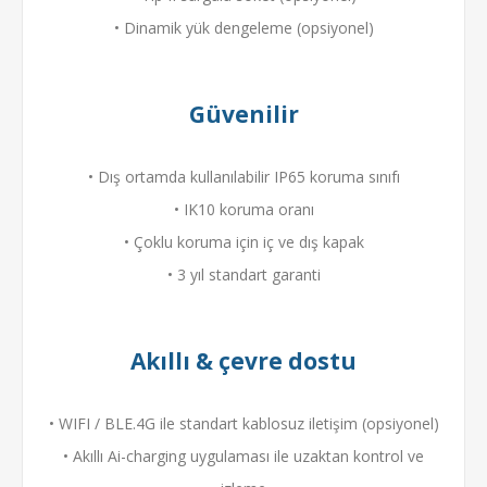
• Dinamik yük dengeleme (opsiyonel)
Güvenilir
• Dış ortamda kullanılabilir IP65 koruma sınıfı
• IK10 koruma oranı
• Çoklu koruma için iç ve dış kapak
• 3 yıl standart garanti
Akıllı & çevre dostu
• WIFI / BLE.4G ile standart kablosuz iletişim (opsiyonel)
• Akıllı Ai-charging uygulaması ile uzaktan kontrol ve