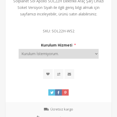
Solplanet Sol Apollo SOL22H Elektrikli Araç Şarj Cihazı
Soket Versiyon Siyah ile ilgili geniş bilgi almak için
sayfamızı inceleyebilir, ürünü satın alabilirsiniz.
SKU:
SOL22H-WS2
Kurulum Hizmeti
*
Ücretsiz kargo