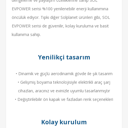
dengeleme ve paylaşım özelliklerine sahip SOL
EVPOWER serisi %100 yenilenebilir enerji kullanımına
öncülük ediyor. Tıpkı diğer Solplanet ürünleri gibi, SOL
EVPOWER serisi de güvenilir, kolay kuruluma ve basit
kullanıma sahip.
Yenilikçi tasarım
• Dinamik ve güçlü aerodinamik gövde ile şık tasarım
• Gelişmiş boyama teknolojisiyle elektrikli araç şarj
cihazları, aracınız ve evinizle uyumlu tasarlanmıştır
• Değiştirilebilir ön kapak ve fazladan renk seçenekleri
Kolay kurulum