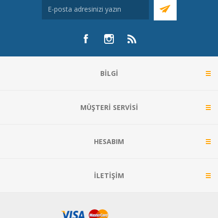
BILGI
MÜŞTERI SERVISI
HESABIM
İLETIŞIM