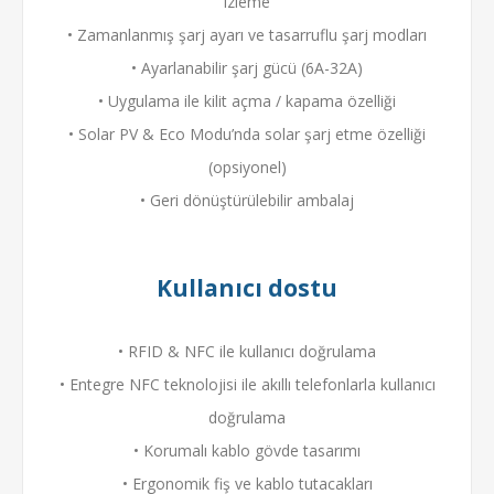
izleme
• Zamanlanmış şarj ayarı ve tasarruflu şarj modları
• Ayarlanabilir şarj gücü (6A-32A)
• Uygulama ile kilit açma / kapama özelliği
• Solar PV & Eco Modu’nda solar şarj etme özelliği
(opsiyonel)
• Geri dönüştürülebilir ambalaj
Kullanıcı dostu
• RFID & NFC ile kullanıcı doğrulama
• Entegre NFC teknolojisi ile akıllı telefonlarla kullanıcı
doğrulama
• Korumalı kablo gövde tasarımı
• Ergonomik fiş ve kablo tutacakları