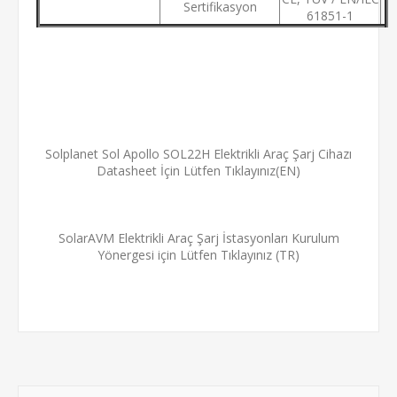
Sertifikasyon
61851-1
Solplanet Sol Apollo SOL22H Elektrikli Araç Şarj Cihazı
Datasheet İçin Lütfen Tıklayınız(EN)
SolarAVM Elektrikli Araç Şarj İstasyonları Kurulum
Yönergesi için Lütfen Tıklayınız (TR)