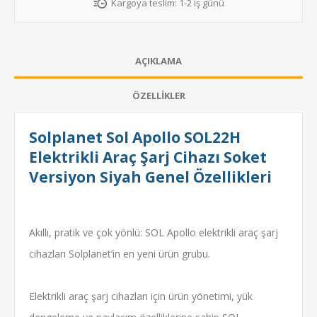
Kargoya teslim:
1-2 iş günü
AÇIKLAMA
ÖZELLIKLER
Solplanet Sol Apollo SOL22H
Elektrikli Araç Şarj Cihazı Soket
Versiyon Siyah Genel Özellikleri
Akıllı, pratik ve çok yönlü: SOL Apollo elektrikli araç şarj
cihazları Solplanet’in en yeni ürün grubu.
Elektrikli araç şarj cihazları için ürün yönetimi, yük