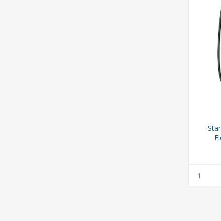
Sta
El