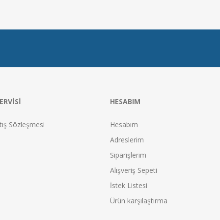
ERVISI
HESABIM
tış Sözleşmesi
Hesabım
Adreslerim
Siparişlerim
Alışveriş Sepeti
İstek Listesi
Ürün karşılaştırma