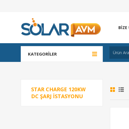
BIZE
KATEGORILER
STAR CHARGE 120KW
DC ŞARJ ISTASYONU