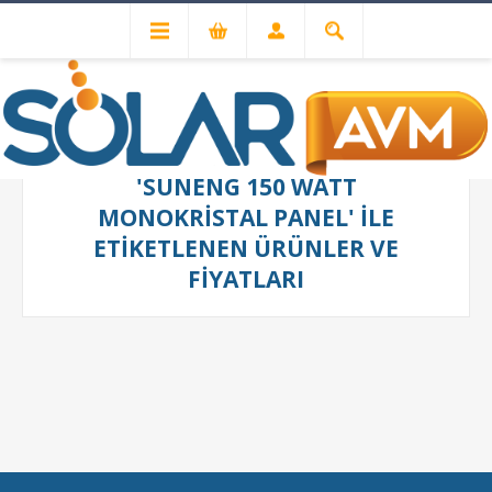
'SUNENG 150 WATT
MONOKRISTAL PANEL' ILE
ETIKETLENEN ÜRÜNLER VE
FIYATLARI