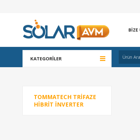
BIZE
KATEGORILER
TOMMATECH TRIFAZE
HIBRIT INVERTER