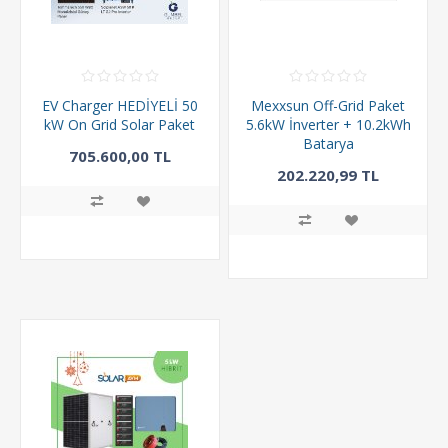
EV Charger HEDİYELİ 50
Mexxsun Off-Grid Paket
kW On Grid Solar Paket
5.6kW İnverter + 10.2kWh
Batarya
705.600,00 TL
202.220,99 TL