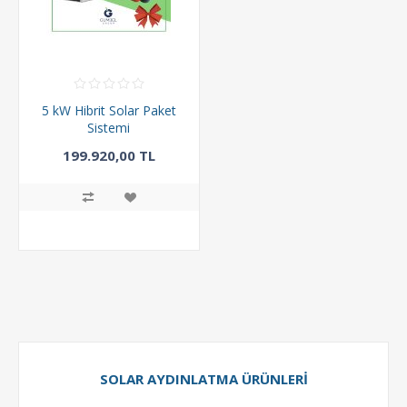
5 kW Hibrit Solar Paket
Sistemi
199.920,00 TL
294.000,00 TL
SOLAR AYDINLATMA ÜRÜNLERI