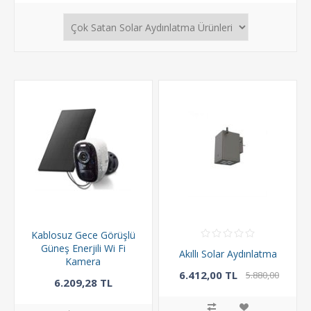
Kablosuz Gece Görüşlü
Güneş Enerjili Wi Fi
Akıllı Solar Aydınlatma
Kamera
6.412,00 TL
5.880,00
6.209,28 TL
TL