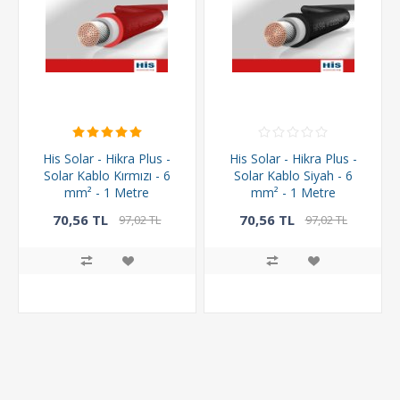
His Solar - Hikra Plus -
His Solar - Hikra Plus -
Solar Kablo Kırmızı - 6
Solar Kablo Siyah - 6
mm² - 1 Metre
mm² - 1 Metre
70,56 TL
70,56 TL
97,02 TL
97,02 TL