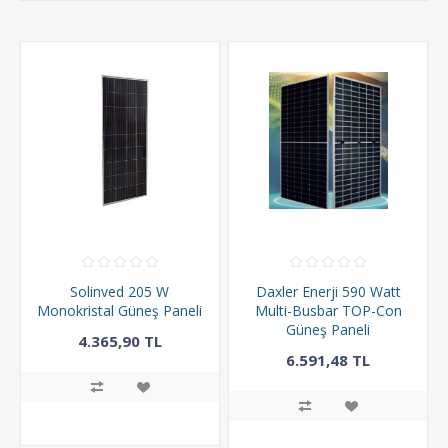
Solinved 205 W
Daxler Enerji 590 Watt
Monokristal Güneş Paneli
Multi-Busbar TOP-Con
Güneş Paneli
4.365,90 TL
6.591,48 TL