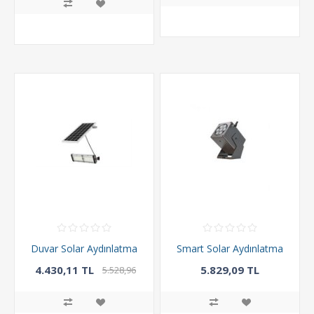
Duvar Solar Aydınlatma
Smart Solar Aydınlatma
4.430,11 TL
5.829,09 TL
5.528,96
TL