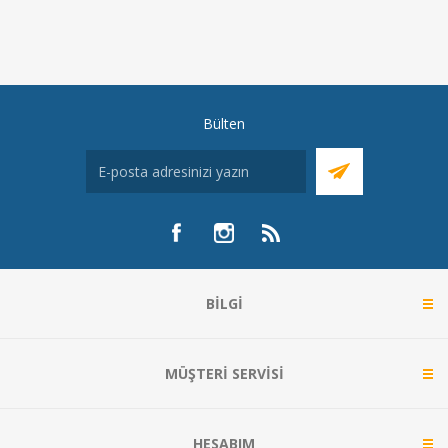
Bülten
BILGI
MÜŞTERI SERVISI
HESABIM