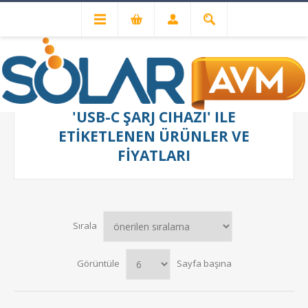
'USB-C ŞARJ CIHAZI' ILE
ETIKETLENEN ÜRÜNLER VE
FIYATLARI
Sırala
Görüntüle
Sayfa başına