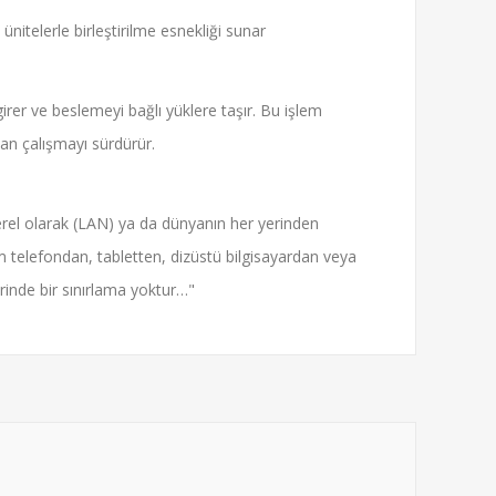
ünitelerle birleştirilme esnekliği sunar
irer ve beslemeyi bağlı yüklere taşır. Bu işlem
adan çalışmayı sürdürür.
erel olarak (LAN) ya da dünyanın her yerinden
şim telefondan, tabletten, dizüstü bilgisayardan veya
rinde bir sınırlama yoktur…"