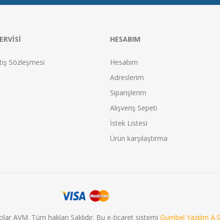
ERVISI
HESABIM
tış Sözleşmesi
Hesabım
Adreslerim
Siparişlerim
Alışveriş Sepeti
İstek Listesi
Ürün karşılaştırma
olar AVM. Tüm hakları Saklıdır. Bu e-ticaret sistemi
Gumbel Yazılım A.Ş