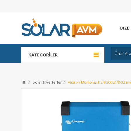
BIZE
KATEGORILER
Solar Inverterler
Victron Multiplus II 24/3000/70-32 in