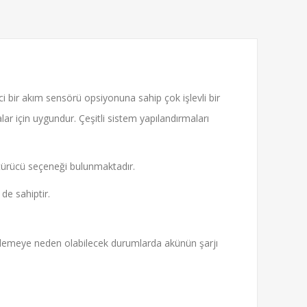
ci bir akım sensörü opsiyonuna sahip çok işlevli bir
alar için uygundur. Çeşitli sistem yapılandırmaları
ştürücü seçeneği bulunmaktadır.
 de sahiptir.
ı yüklemeye neden olabilecek durumlarda akünün şarjı