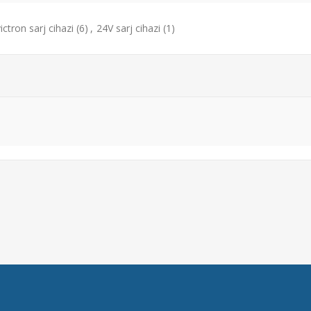
ictron sarj cihazi
(6)
,
24V sarj cihazi
(1)