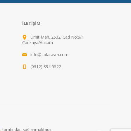
İLETIŞIM
Ümit Mah. 2532. Cad No:6/1
Çankaya/Ankara
info@solaravm.com
(0312) 394 5522
.
tarafından sağlanmaktadır.