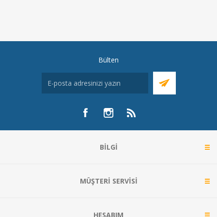
Bülten
BILGI
MÜŞTERI SERVISI
HESABIM