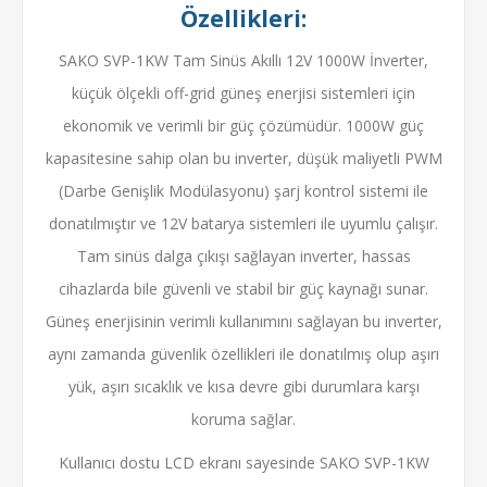
Özellikleri:
SAKO SVP-1KW Tam Sinüs Akıllı 12V 1000W İnverter,
küçük ölçekli off-grid güneş enerjisi sistemleri için
ekonomik ve verimli bir güç çözümüdür. 1000W güç
kapasitesine sahip olan bu inverter, düşük maliyetli PWM
(Darbe Genişlik Modülasyonu) şarj kontrol sistemi ile
donatılmıştır ve 12V batarya sistemleri ile uyumlu çalışır.
Tam sinüs dalga çıkışı sağlayan inverter, hassas
cihazlarda bile güvenli ve stabil bir güç kaynağı sunar.
Güneş enerjisinin verimli kullanımını sağlayan bu inverter,
aynı zamanda güvenlik özellikleri ile donatılmış olup aşırı
yük, aşırı sıcaklık ve kısa devre gibi durumlara karşı
koruma sağlar.
Kullanıcı dostu LCD ekranı sayesinde SAKO SVP-1KW