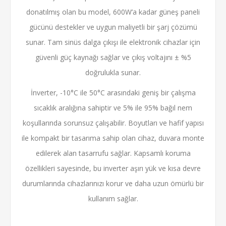
donatılmış olan bu model, 600W’a kadar güneş paneli
gücünü destekler ve uygun maliyetli bir şarj çözümü
sunar. Tam sinüs dalga çıkışı ile elektronik cihazlar için
güvenli güç kaynağı sağlar ve çıkış voltajını ± %5
doğrulukla sunar.
İnverter, -10°C ile 50°C arasındaki geniş bir çalışma
sıcaklık aralığına sahiptir ve 5% ile 95% bağıl nem
koşullarında sorunsuz çalışabilir. Boyutları ve hafif yapısı
ile kompakt bir tasarıma sahip olan cihaz, duvara monte
edilerek alan tasarrufu sağlar. Kapsamlı koruma
özellikleri sayesinde, bu inverter aşırı yük ve kısa devre
durumlarında cihazlarınızı korur ve daha uzun ömürlü bir
kullanım sağlar.