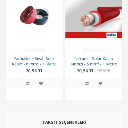
Pamukkale Siyah Solar
Nexans - Solar Kablo
Kablo - 6 mm² - 1 Metre
Kırmızı - 6 mm² - 1 Metre
70,56 TL
70,56 TL
97,02 TL
TAKSIT SEÇENEKLERI