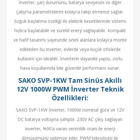
İnverter, şarj durumunu, batarya seviyesini ve diğer
çalışma parametrelerini kolayca takip etmenizi sağlar.
Soğuk başlatma özelliği ile elektrik kesintilerinde sistemi
hızlıca başlatabilir ve sürekli enerji sağlayabilir. Kompakt
ve hafif tasarımı sayesinde sınırlı alanlara kolayca monte
edilebilen bu inverter, evlerde veya küçük ofislerde
kullanım için idealdir. İnverterin dayanıklı yapısı, zorlu
hava koşullarında bile güvenilir performans sunar.
SAKO SVP-1KW Tam Sinüs Akıllı
12V 1000W PWM İnverter Teknik
Özellikleri:
SAKO SVP-1KW İnverter, 1000W nominal güce ve 12V
DC batarya voltajına sahiptir. 230V AC çıkış sağlayan
inverter, %90’a varan verimlilik oranı ile enerji
dönüşümünü optimize eder. PWM teknolojisi ile