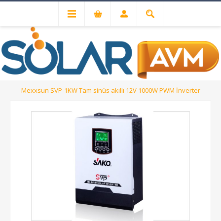
Solar Inverterler
Off-Grid İnverterler
Mexxsun SVP-1KW Tam sinüs akıllı 12V 1000W PWM İnverter