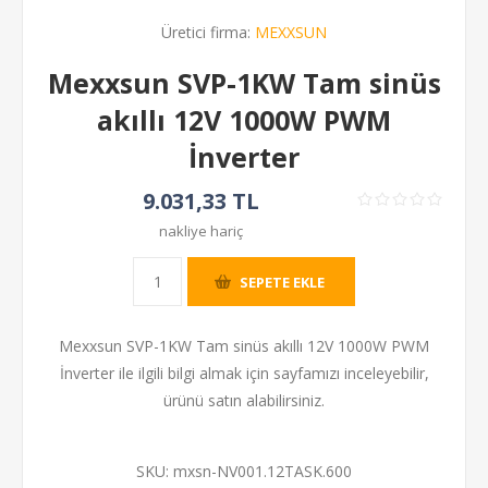
Üretici firma:
MEXXSUN
Mexxsun SVP-1KW Tam sinüs
akıllı 12V 1000W PWM
İnverter
9.031,33 TL
nakliye hariç
SEPETE EKLE
Mexxsun SVP-1KW Tam sinüs akıllı 12V 1000W PWM
İnverter ile ilgili bilgi almak için sayfamızı inceleyebilir,
ürünü satın alabilirsiniz.
SKU:
mxsn-NV001.12TASK.600