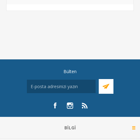
Bülten
BILGI