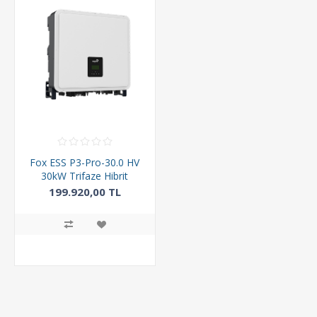
Fox ESS P3-Pro-30.0 HV
30kW Trifaze Hibrit
İnverter
199.920,00 TL