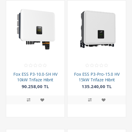
Fox ESS P3-10.0-SH HV
Fox ESS P3-Pro-15.0 HV
10kW Trifaze Hibrit
15kW Trifaze Hibrit
İnverter
İnverter
90.258,00 TL
135.240,00 TL