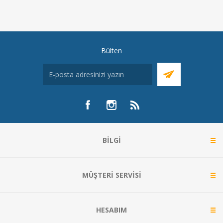
Bülten
BILGI
MÜŞTERI SERVISI
HESABIM