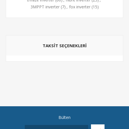
3MPPT inverter
(7)
,
fox inverter
(15)
TAKSIT SEÇENEKLERI
Bülten