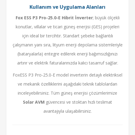
Kullanım ve Uygulama Alanları
Fox ESS P3 Pro-25.0-E Hibrit İnverter
; büyük ölçekli
konutlar, villalar ve ticari güneş enerjisi (GES) projeleri
için ideal bir tercihtir. Standart şebeke bağlantılı
çalışmanın yanı sıra, lityum enerji depolama sistemleriyle
(bataryalarla) entegre edilerek enerji bağımsızlığınızı
artırır ve elektrik faturalarınızda kalıcı tasarruf sağlar.
FoxESS P3 Pro-25.0-E model inverterin detaylı elektriksel
ve mekanik özelliklerini aşağıdaki teknik tablolardan
inceleyebilirsiniz. Tüm güneş enerjisi çözümlerimize
Solar AVM
güvencesi ve stoktan hızlı teslimat
avantajıyla ulaşabilirsiniz.