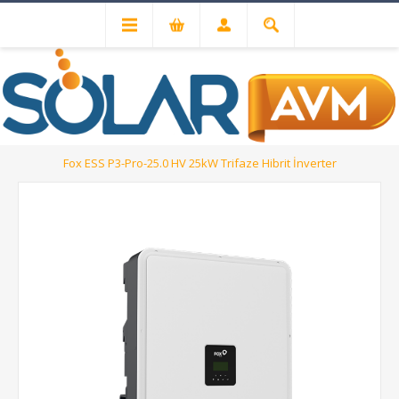
Solar Inverterler
Hibrit İnverterler
Fox ESS P3-Pro-25.0 HV 25kW Trifaze Hibrit İnverter