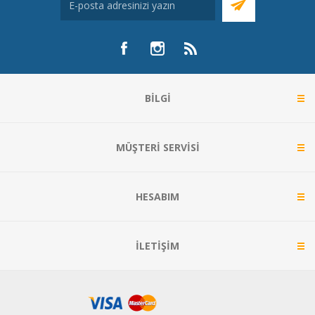
BILGI
MÜŞTERI SERVISI
HESABIM
İLETIŞIM