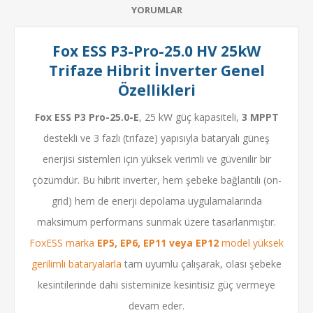
YORUMLAR
Fox ESS P3-Pro-25.0 HV 25kW
Trifaze Hibrit İnverter Genel
Özellikleri
Fox ESS P3 Pro-25.0-E
, 25 kW güç kapasiteli,
3 MPPT
destekli ve 3 fazlı (trifaze) yapısıyla bataryalı güneş
enerjisi sistemleri için yüksek verimli ve güvenilir bir
çözümdür. Bu hibrit inverter, hem şebeke bağlantılı (on-
grid) hem de enerji depolama uygulamalarında
maksimum performans sunmak üzere tasarlanmıştır.
FoxESS marka
EP5, EP6, EP11 veya EP12
model yüksek
gerilimli bataryalarla
tam uyumlu çalışarak, olası şebeke
kesintilerinde dahi sisteminize kesintisiz güç vermeye
devam eder.