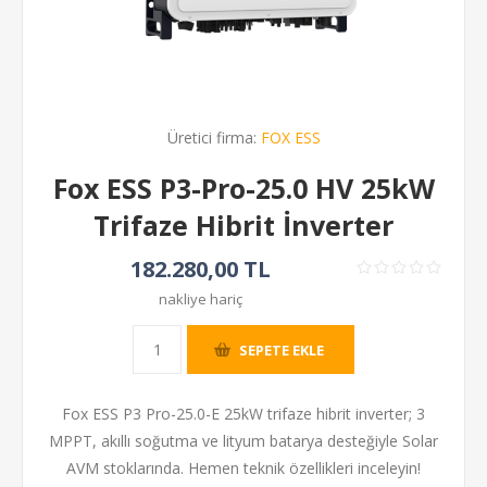
Üretici firma:
FOX ESS
Fox ESS P3-Pro-25.0 HV 25kW
Trifaze Hibrit İnverter
182.280,00 TL
nakliye hariç
SEPETE EKLE
Fox ESS P3 Pro-25.0-E 25kW trifaze hibrit inverter; 3
MPPT, akıllı soğutma ve lityum batarya desteğiyle Solar
AVM stoklarında. Hemen teknik özellikleri inceleyin!