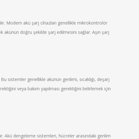
ılır. Modern akü şarj cihazları genellikle mikrokontrolör
ek akünün doğru şekilde şarj edilmesini sağlar. Aşırı şarj
Bu sistemler genellikle akünün gerilimi, sıcaklığı, deşarj
rektiğini veya bakım yapılması gerektiğini belirlemek için
ir. Akü dengeleme sistemleri, hücreler arasındaki gerilim