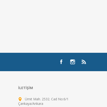
İLETIŞIM
Ümit Mah. 2532. Cad No:6/1
Çankaya/Ankara