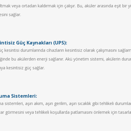
altmak veya ortadan kaldırmak için çalışır. Bu, aküler arasında eşit bir 
sini sağlar.
ntisiz Güç Kaynakları (UPS):
üç kesintisi durumlarında cihazların kesintisiz olarak çalışmasını sağlam
iğinde bu akülerden enerji sağlanır. Akü yönetim sistemi, akülerin duru
ıya kesintisiz güç sağlar.
uma Sistemleri:
sistemleri, aşırı akım, aşırı gerilim, aşırı sıcaklık gibi tehlikeli durumla
rar görmesini veya tehlikeli koşullarda patlamasını önlemek için tasarla