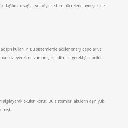
yük dağılımını sağlar ve böylece tüm hücrelerin aynı şekilde
ak için kullanılır. Bu sistemlerde aküler enerji depolar ve
munu izleyerek ne zaman şarj edilmesi gerektiğini belirler
rı algılayarak aküleri korur. Bu sistemler, akülerin aşırı yük
nmıştır.