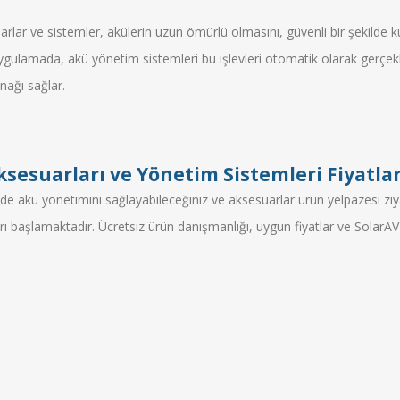
rlar ve sistemler, akülerin uzun ömürlü olmasını, güvenli bir şekilde ku
ulamada, akü yönetim sistemleri bu işlevleri otomatik olarak gerçekl
nağı sağlar.
sesuarları ve Yönetim Sistemleri Fiyatlar
e akü yönetimini sağlayabileceğiniz ve aksesuarlar ürün yelpazesi ziyad
arı başlamaktadır. Ücretsiz ürün danışmanlığı, uygun fiyatlar ve Sola