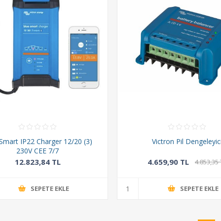
Smart IP22 Charger 12/20 (3)
Victron Pil Dengeleyic
230V CEE 7/7
12.823,84 TL
4.659,90 TL
4.853,35 
SEPETE EKLE
SEPETE EKLE