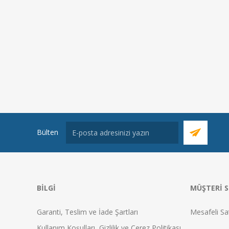
Bülten
BILGI
MÜŞTERI S
Garanti, Teslim ve İade Şartları
Mesafeli Sa
Kullanım Koşulları, Gizlilik ve Çerez Politikası