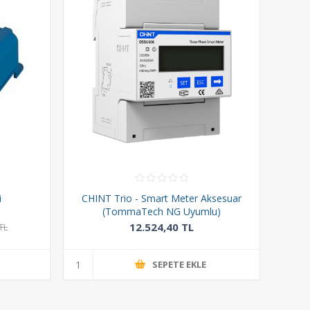
i
CHINT Trio - Smart Meter Aksesuar
(TommaTech NG Uyumlu)
12.524,40 TL
TL
SEPETE EKLE