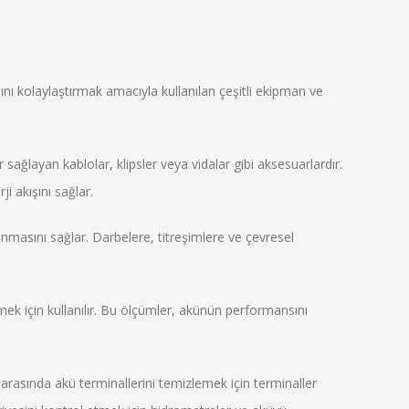
nı kolaylaştırmak amacıyla kullanılan çeşitli ekipman ve
 sağlayan kablolar, klipsler veya vidalar gibi aksesuarlardır.
ji akışını sağlar.
nmasını sağlar. Darbelere, titreşimlere ve çevresel
lçmek için kullanılır. Bu ölçümler, akünün performansını
arasında akü terminallerini temizlemek için terminaller