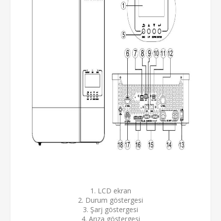
1. LCD ekran
2. Durum göstergesi
3. Şarj göstergesi
4. Arıza göstergesi