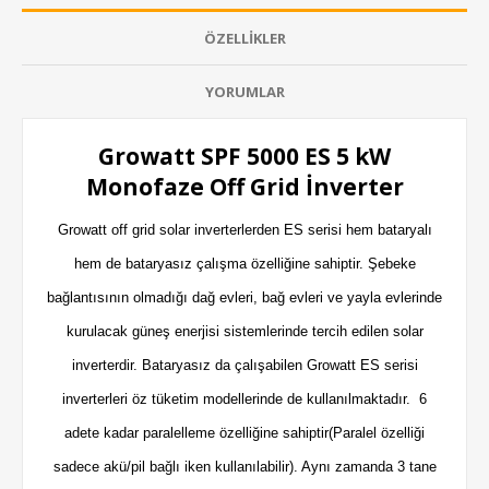
ÖZELLIKLER
YORUMLAR
Growatt SPF 5000 ES 5 kW
Monofaze Off Grid İnverter
Growatt off grid solar inverterlerden ES serisi hem bataryalı
hem de bataryasız çalışma özelliğine sahiptir. Şebeke
bağlantısının olmadığı dağ evleri, bağ evleri ve yayla evlerinde
kurulacak güneş enerjisi sistemlerinde tercih edilen solar
inverterdir. Bataryasız da çalışabilen Growatt ES serisi
inverterleri öz tüketim modellerinde de kullanılmaktadır. 6
adete kadar paralelleme özelliğine sahiptir(Paralel özelliği
sadece akü/pil bağlı iken kullanılabilir). Aynı zamanda 3 tane