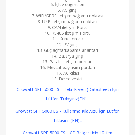
5. İşlev düğmeleri
6. AC girişi
7. WiFi/GPRS iletişim bağlantı noktası
8. USB iletişim bağlantı noktası
9. CAN iletişim Portu
10. RS485 iletişim Portu
11. Kuru kontak
12. PV girişi
13. Güç açma/kapama anahtarı
14. Batarya girişi
15. Paralel iletişim portları
16. Mevcut paylaşım portları
17. AC çıkışı
18. Devre kesici
Growatt SPF 5000 ES - Teknik Veri (Datasheet) İçin
Lütfen Tıklayınız(EN)...
Growatt SPF 5000 ES - Kullanma Kılavuzu İçin Lütfen
Tıklayınız(EN)...
Growatt SPF 5000 ES - CE Belgesi için Lütfen