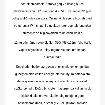
desteklemektedir. Batarya şarj ve deşarj süresi
planlayabilirsiniz. 120 Volt dan 450 VDC’ye kadar PV giriş
voltaj aralığında çalışabilir. Online akıllı servis hizmeti vardır
ve ücretsiz Wifi cihazı ile uzaktan ister cep telefonundan
isterseniz de bilgisayardan takip edebilirsiniz.
12 kg ağırlığında olup ölçüleri 330x485x135mm’dir. Hafik
yapısı sayesinde kolay taşıma ve kurulum imkanı
sunmaktadır.
Şebekeden bağımsız güneş enerjisi sistemleri gündüz
güneşten elde edilen enerjiye akü ve lityum bataryalara
depolayarak gece bu enerjinin kullanılmasına olanak
sağlamaktadır. Doğru bir sistem tasarımı da kullanılacak
elektrikli aletlere ve tüketim alışkanlığına göre
hesaplanmaktadır, sistem gücü oluştuktan sonrada