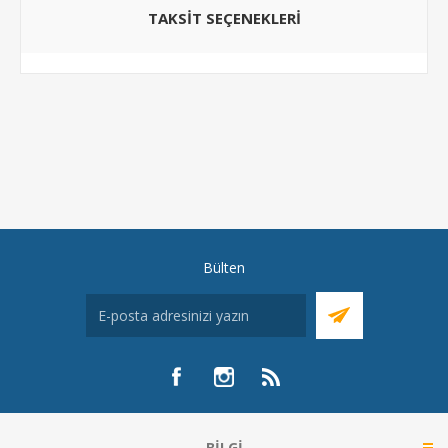
TAKSIT SEÇENEKLERI
Bülten
BILGI