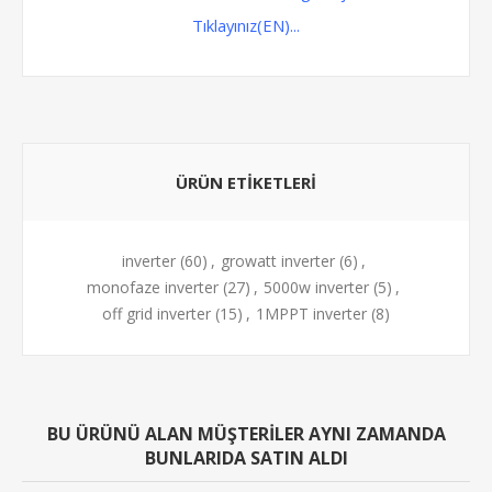
Tıklayınız(EN)...
ÜRÜN ETIKETLERI
inverter
(60)
,
growatt inverter
(6)
,
monofaze inverter
(27)
,
5000w inverter
(5)
,
off grid inverter
(15)
,
1MPPT inverter
(8)
BU ÜRÜNÜ ALAN MÜŞTERILER AYNI ZAMANDA
BUNLARIDA SATIN ALDI