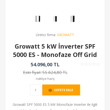
Üretici firma:
GROWATT
Growatt 5 kW İnverter SPF
5000 ES - Monofaze Off Grid
54.096,00 TL
Eski fiyat:
55.624,80 TL
nakliye hariç
SEPETE EKLE
Growatt SPF 5000 ES 5 kW Monofaze Inverter ile ilgili