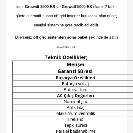
ister
Growatt 3500 ES
ve
Growatt 5000 ES
olarak 2 farklı
güçte alternatif sunan off grid inverter kurulacak olan güneş
enerjisi sistemine göre tercih edilebilir.
Dilerseniz
off grid sistemleri solar paket
şeklinde de satın
alabilirsiniz.
Teknik Özellikler;
Menşei
Garanti Süresi
Batarya Özellikleri
Batarya voltajı
Batarya türü
AC Çıkış Değerleri
Nominal güç
Anlık Güç
Maksimum verimlilik
Frekans
Tepki süresi
Paralel bağlanabilme