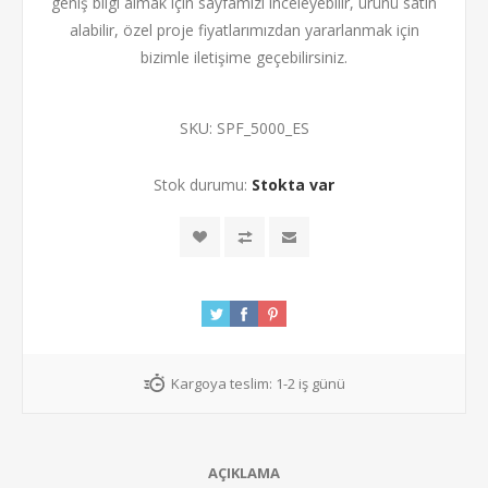
geniş bilgi almak için sayfamızı inceleyebilir, ürünü satın
alabilir, özel proje fiyatlarımızdan yararlanmak için
bizimle iletişime geçebilirsiniz.
SKU:
SPF_5000_ES
Stok durumu:
Stokta var
Kargoya teslim:
1-2 iş günü
AÇIKLAMA