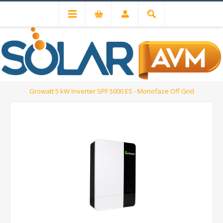
Solar Inverterler
Off-Grid İnverterler
Growatt 5 kW İnverter SPF 5000 ES - Monofaze Off Grid