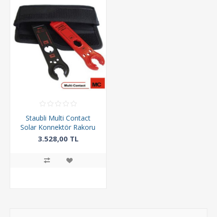
Staubli Multi Contact
Solar Konnektör Rakoru
Sıkma Anahtarı- PV-MS-
3.528,00 TL
PLS