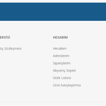
ERVISI
HESABIM
tış Sözleşmesi
Hesabım
Adreslerim
Siparişlerim
Alışveriş Sepeti
İstek Listesi
Ürün karşılaştırma