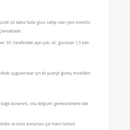
 Yüzde 20 daha fazla güce sahip olan yeni invertör,
çlamaktadır.
r: DC tarafındaki aşırı yük, AC gücünün 1,5 katı
taik uygulamalar için iki yüzeyli güneş modülleri
e bağlı donanım, onu değişen gereksinimlere bile
şebeke ve tesis koruması için harici bölüm