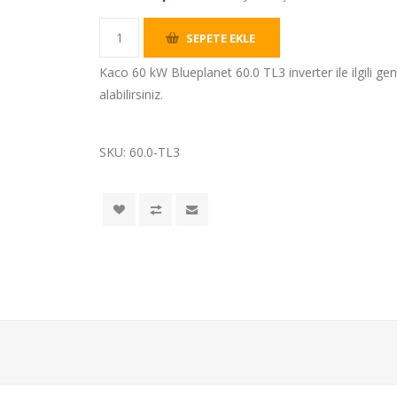
SEPETE EKLE
Kaco 60 kW Blueplanet 60.0 TL3 inverter ile ilgili geni
alabilirsiniz.
SKU:
60.0-TL3