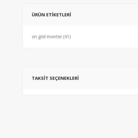
ÜRÜN ETIKETLERI
on grid inverter
(41)
TAKSIT SEÇENEKLERI