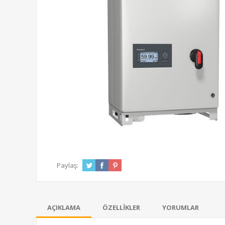
Paylaş:
AÇIKLAMA
ÖZELLIKLER
YORUMLAR