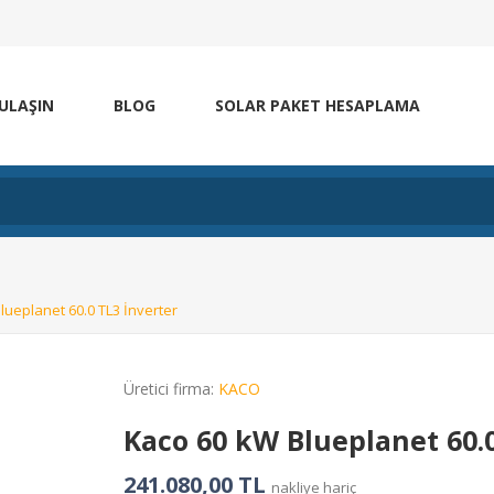
 ULAŞIN
BLOG
SOLAR PAKET HESAPLAMA
lueplanet 60.0 TL3 İnverter
Üretici firma:
KACO
Kaco 60 kW Blueplanet 60.0
241.080,00 TL
nakliye hariç