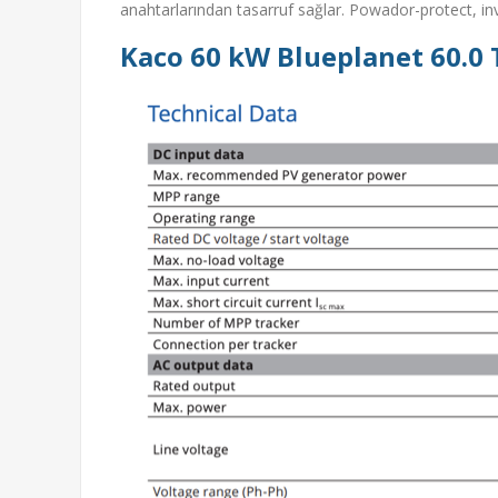
anahtarlarından tasarruf sağlar. Powador-protect, inv
Kaco 60 kW Blueplanet 60.0 T