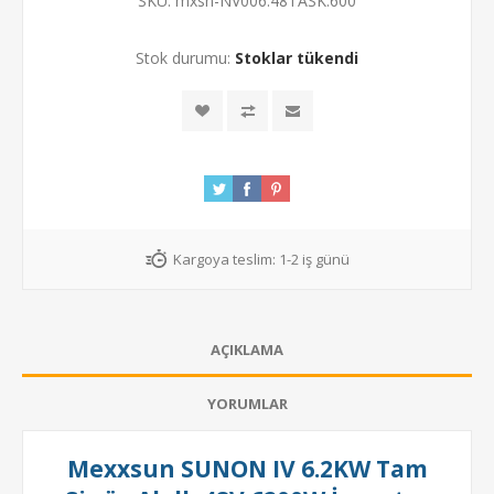
SKU:
mxsn-NV006.48TASK.600
Stok durumu:
Stoklar tükendi
Kargoya teslim:
1-2 iş günü
AÇIKLAMA
YORUMLAR
Mexxsun SUNON IV 6.2KW Tam