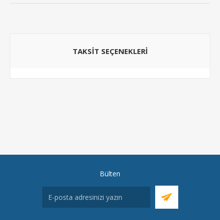
TAKSIT SEÇENEKLERI
Bülten