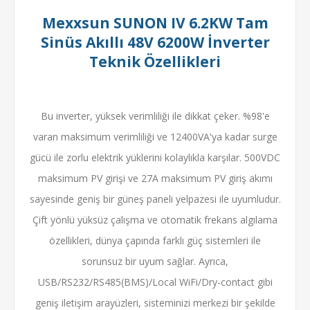
Mexxsun SUNON IV 6.2KW Tam
Sinüs Akıllı 48V 6200W İnverter
Teknik Özellikleri
Bu inverter, yüksek verimliliği ile dikkat çeker. %98'e
varan maksimum verimliliği ve 12400VA'ya kadar surge
gücü ile zorlu elektrik yüklerini kolaylıkla karşılar. 500VDC
maksimum PV girişi ve 27A maksimum PV giriş akımı
sayesinde geniş bir güneş paneli yelpazesi ile uyumludur.
Çift yönlü yüksüz çalışma ve otomatik frekans algılama
özellikleri, dünya çapında farklı güç sistemleri ile
sorunsuz bir uyum sağlar. Ayrıca,
USB/RS232/RS485(BMS)/Local WiFi/Dry-contact gibi
geniş iletişim arayüzleri, sisteminizi merkezi bir şekilde