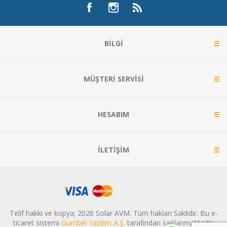
BILGI
MÜŞTERI SERVISI
HESABIM
İLETIŞIM
Telif hakkı ve kopya; 2026 Solar AVM. Tüm hakları Saklıdır. Bu e-
ticaret sistemi
Gumbel Yazılım A.Ş.
tarafından sağlanmaktadır.