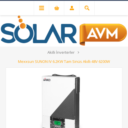
Solar Inverterler
Off-Grid İnverterler
Akıllı İnverterler
Mexxsun SUNON IV 6.2KW Tam Sinüs Akıllı 48V 6200W