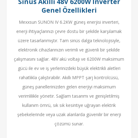
Sinüs Akıllı 48V 6200W İnverter
Genel Özellikleri
Mexxsun SUNON IV 6.2KW
güneş enerjisi inverteri,
enerji ihtiyaçlarınızı çevre dostu bir şekilde karşılamak
üzere tasarlanmıştır. Tam sinüs dalga teknolojisiyle,
elektronik cihazlarınızın verimli ve güvenli bir şekilde
çalışmasını sağlar. 48V akü voltajı ve 6200W maksimum
gücü ile ev ve iş yerlerinizdeki büyük elektrikli aletleri
rahatlıkla çalıştırabilir. Akıllı MPPT şarj kontrolcüsü,
güneş panellerinizden gelen enerjiyi maksimum
verimlilikle yönetir. Sağlam tasarımı ve genişletilmiş
kullanım ömrü, sık sık kesintiye uğrayan elektrik
şebekelerinde veya uzak alanlarda güvenilir bir enerji
çözümü sunar.