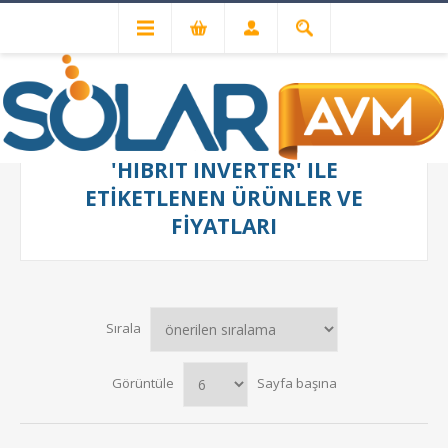
'HIBRIT INVERTER' ILE
ETIKETLENEN ÜRÜNLER VE
FIYATLARI
Sırala
Görüntüle
Sayfa başına