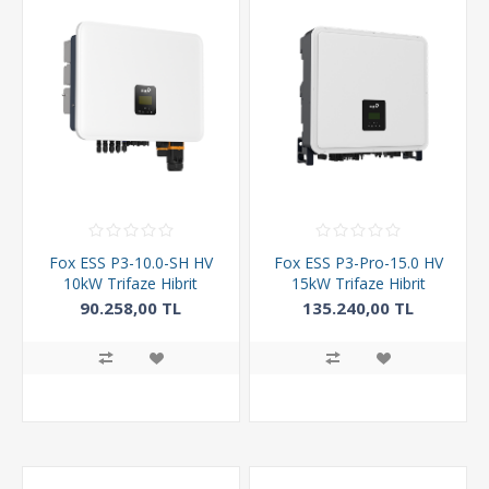
Fox ESS P3-10.0-SH HV
Fox ESS P3-Pro-15.0 HV
10kW Trifaze Hibrit
15kW Trifaze Hibrit
İnverter
İnverter
90.258,00 TL
135.240,00 TL