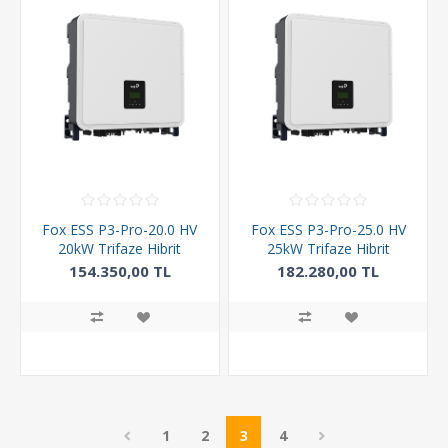
Fox ESS P3-Pro-20.0 HV
Fox ESS P3-Pro-25.0 HV
20kW Trifaze Hibrit
25kW Trifaze Hibrit
İnverter
İnverter
154.350,00 TL
182.280,00 TL
1
2
3
4