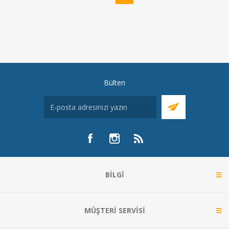
Bülten
BILGI
MÜŞTERI SERVISI