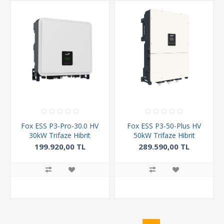
Fox ESS P3-Pro-30.0 HV
Fox ESS P3-50-Plus HV
30kW Trifaze Hibrit
50kW Trifaze Hibrit
İnverter
İnverter
199.920,00 TL
289.590,00 TL