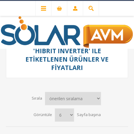
'HIBRIT INVERTER' ILE
ETIKETLENEN ÜRÜNLER VE
FIYATLARI
Sırala
Görüntüle
Sayfa başına