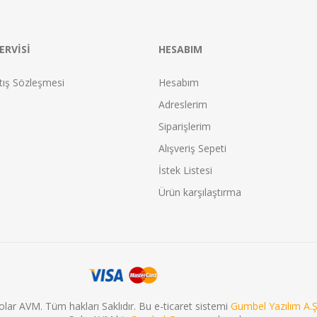
ERVISI
HESABIM
tış Sözleşmesi
Hesabım
Adreslerim
Siparişlerim
Alışveriş Sepeti
İstek Listesi
Ürün karşılaştırma
olar AVM. Tüm hakları Saklıdır. Bu e-ticaret sistemi
Gumbel Yazılım A.Ş