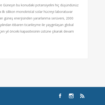
 ve Güneşin bu konudaki potansiyelini hiç düşündünüz
ilk silikon monokristal solar hücreyi laboratuvar
an güneş enerjisinden yararlanma serüveni, 2000
yılından itibaren ticarileşme ile yaygınlaşan global
geçen yıl önceki kapasitesinin üstüne çıkarak devam