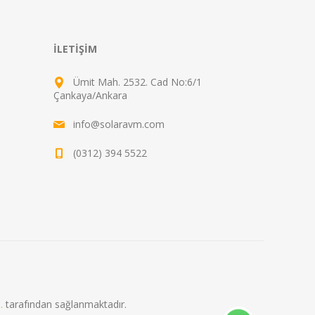
İLETIŞIM
Ümit Mah. 2532. Cad No:6/1
Çankaya/Ankara
info@solaravm.com
(0312) 394 5522
.
tarafından sağlanmaktadır.