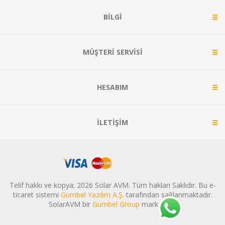
BILGI
MÜŞTERI SERVISI
HESABIM
İLETIŞIM
Telif hakkı ve kopya; 2026 Solar AVM. Tüm hakları Saklıdır. Bu e-
ticaret sistemi
Gumbel Yazılım A.Ş.
tarafından sağlanmaktadır.
SolarAVM bir
Gumbel Group
markasıdır.