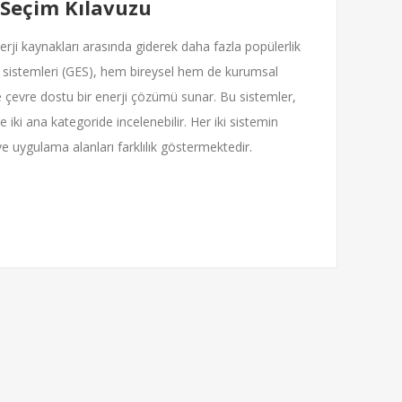
 Seçim Kılavuzu
nerji kaynakları arasında giderek daha fazla popülerlik
 sistemleri (GES), hem bireysel hem de kurumsal
r ve çevre dostu bir enerji çözümü sunar. Bu sistemler,
e iki ana kategoride incelenebilir. Her iki sistemin
 ve uygulama alanları farklılık göstermektedir.