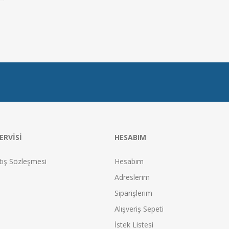
ERVISI
HESABIM
tış Sözleşmesi
Hesabım
Adreslerim
Siparişlerim
Alışveriş Sepeti
İstek Listesi