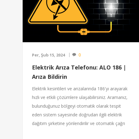
0
Per, Şub 15, 2024
Elektrik Arıza Telefonu: ALO 186 |
Arıza Bildirin
Elektrik kesintileri ve arızalarında 186'yı arayarak
hızlı ve etkili çözümlere ulaşabilirsiniz. Aramanız,
bulunduğunuz bölgeyi otomatik olarak tespit
eden sistem sayesinde doğrudan ilgili elektrik
dağıtım şirketine yönlendirilir ve otomatik çağrı
sistemi ile detaylı bilgi aktarılır.