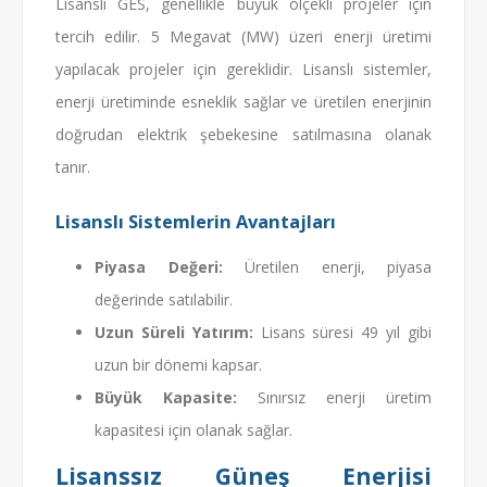
Lisanslı GES, genellikle büyük ölçekli projeler için
tercih edilir. 5 Megavat (MW) üzeri enerji üretimi
yapılacak projeler için gereklidir. Lisanslı sistemler,
enerji üretiminde esneklik sağlar ve üretilen enerjinin
doğrudan elektrik şebekesine satılmasına olanak
tanır.
Lisanslı Sistemlerin Avantajları
Piyasa Değeri:
Üretilen enerji, piyasa
değerinde satılabilir.
Uzun Süreli Yatırım:
Lisans süresi 49 yıl gibi
uzun bir dönemi kapsar.
Büyük Kapasite:
Sınırsız enerji üretim
kapasitesi için olanak sağlar.
Lisanssız Güneş Enerjisi