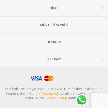
BILGI
MÜŞTERI SERVISI
HESABIM
İLETIŞIM
Telif hakkı ve kopya; 2026 Solar AVM. Tüm hakları Saklıdır. Bu e-
ticaret sistemi
Gumbel Yazılım A.Ş.
tarafından sağlanmaktadır.
SolarAVM bir
Gumbel Group
markasıdır.