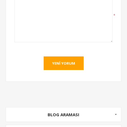
*
YENI YORUM
BLOG ARAMASI