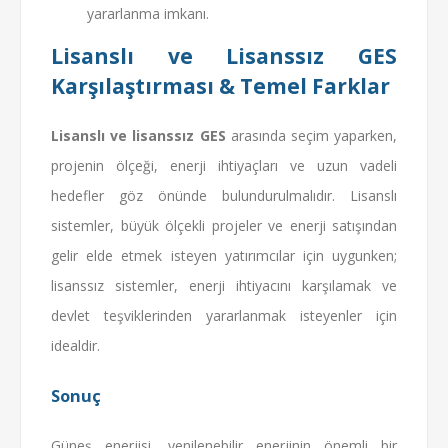
yararlanma imkanı.
Lisanslı ve Lisanssız GES
Karşılaştırması & Temel Farklar
Lisanslı ve lisanssız GES
arasında seçim yaparken,
projenin ölçeği, enerji ihtiyaçları ve uzun vadeli
hedefler göz önünde bulundurulmalıdır. Lisanslı
sistemler, büyük ölçekli projeler ve enerji satışından
gelir elde etmek isteyen yatırımcılar için uygunken;
lisanssız sistemler, enerji ihtiyacını karşılamak ve
devlet teşviklerinden yararlanmak isteyenler için
idealdir.
Sonuç
Güneş enerjisi, yenilenebilir enerjinin önemli bir