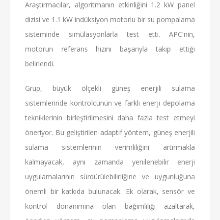
Araştırmacılar, algoritmanın etkinliğini 1.2 kW panel
dizisi ve 1.1 kW indüksiyon motorlu bir su pompalama
sisteminde simülasyonlarla test etti. APC'nin,
motorun referans hızını başarıyla takip ettiği
belirlendi.
Grup, büyük ölçekli güneş enerjili sulama
sistemlerinde kontrolcünün ve farklı enerji depolama
tekniklerinin birleştirilmesini daha fazla test etmeyi
öneriyor. Bu geliştirilen adaptif yöntem, güneş enerjili
sulama sistemlerinin verimliliğini artırmakla
kalmayacak, aynı zamanda yenilenebilir enerji
uygulamalarının sürdürülebilirliğine ve uygunluğuna
önemli bir katkıda bulunacak. Ek olarak, sensör ve
kontrol donanımına olan bağımlılığı azaltarak,