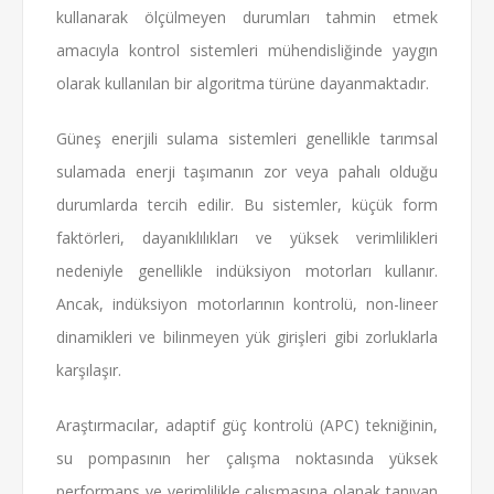
kullanarak ölçülmeyen durumları tahmin etmek
amacıyla kontrol sistemleri mühendisliğinde yaygın
olarak kullanılan bir algoritma türüne dayanmaktadır.
Güneş enerjili sulama sistemleri genellikle tarımsal
sulamada enerji taşımanın zor veya pahalı olduğu
durumlarda tercih edilir. Bu sistemler, küçük form
faktörleri, dayanıklılıkları ve yüksek verimlilikleri
nedeniyle genellikle indüksiyon motorları kullanır.
Ancak, indüksiyon motorlarının kontrolü, non-lineer
dinamikleri ve bilinmeyen yük girişleri gibi zorluklarla
karşılaşır.
Araştırmacılar, adaptif güç kontrolü (APC) tekniğinin,
su pompasının her çalışma noktasında yüksek
performans ve verimlilikle çalışmasına olanak tanıyan