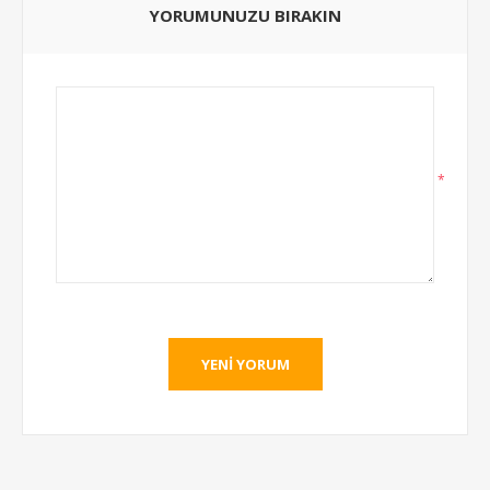
YORUMUNUZU BIRAKIN
*
YENI YORUM