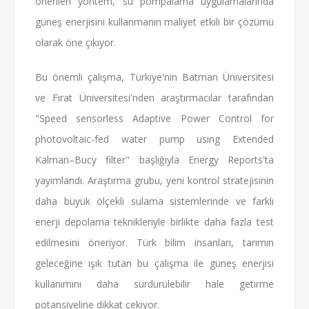
önerilen yöntem, su pompalama uygulamalarında
güneş enerjisini kullanmanın maliyet etkili bir çözümü
olarak öne çıkıyor.
Bu önemli çalışma, Türkiye'nin Batman Üniversitesi
ve Fırat Üniversitesi'nden araştırmacılar tarafından
"Speed sensorless Adaptive Power Control for
photovoltaic-fed water pump using Extended
Kalman–Bucy filter" başlığıyla Energy Reports'ta
yayımlandı. Araştırma grubu, yeni kontrol stratejisinin
daha büyük ölçekli sulama sistemlerinde ve farklı
enerji depolama teknikleriyle birlikte daha fazla test
edilmesini öneriyor. Türk bilim insanları, tarımın
geleceğine ışık tutan bu çalışma ile güneş enerjisi
kullanımını daha sürdürülebilir hale getirme
potansiyeline dikkat çekiyor.