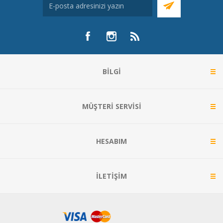
BILGI
MÜŞTERI SERVISI
HESABIM
İLETIŞIM