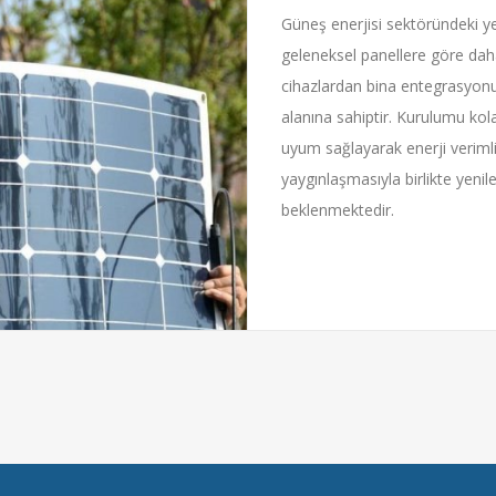
Güneş enerjisi sektöründeki ye
geleneksel panellere göre daha 
cihazlardan bina entegrasyonun
alanına sahiptir. Kurulumu kol
uyum sağlayarak enerji verimlili
yaygınlaşmasıyla birlikte yenil
beklenmektedir.