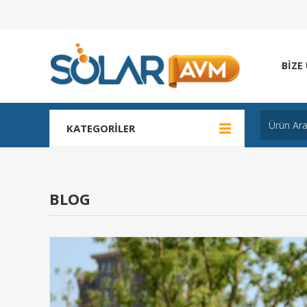
BIZE
KATEGORILER
BLOG