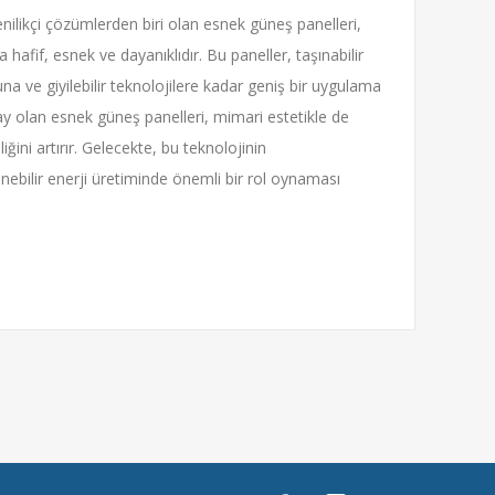
nilikçi çözümlerden biri olan esnek güneş panelleri,
hafif, esnek ve dayanıklıdır. Bu paneller, taşınabilir
a ve giyilebilir teknolojilere kadar geniş bir uygulama
ay olan esnek güneş panelleri, mimari estetikle de
ğini artırır. Gelecekte, bu teknolojinin
enebilir enerji üretiminde önemli bir rol oynaması