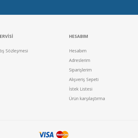
ERVISI
HESABIM
tış Sözleşmesi
Hesabım
Adreslerim
Siparişlerim
Alışveriş Sepeti
İstek Listesi
Ürün karşılaştırma