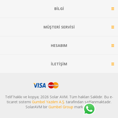
BILGI
MÜŞTERI SERVISI
HESABIM
İLETIŞIM
Telif hakkı ve kopya; 2026 Solar AVM. Tüm hakları Saklıdır. Bu e-
ticaret sistemi
Gumbel Yazılım A.Ş.
tarafından sağlanmaktadır.
SolarAVM bir
Gumbel Group
markasıdır.