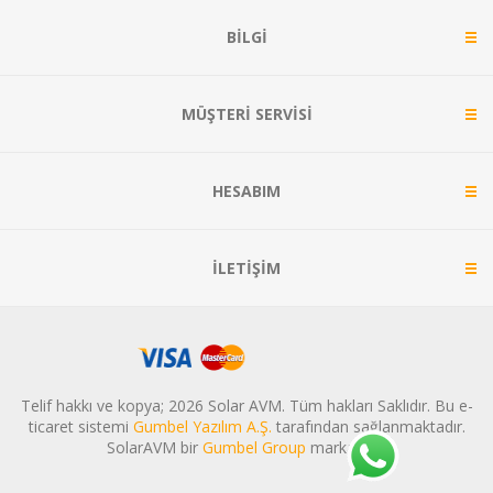
BILGI
MÜŞTERI SERVISI
HESABIM
İLETIŞIM
Telif hakkı ve kopya; 2026 Solar AVM. Tüm hakları Saklıdır. Bu e-
ticaret sistemi
Gumbel Yazılım A.Ş.
tarafından sağlanmaktadır.
SolarAVM bir
Gumbel Group
markasıdır.