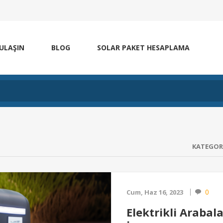
 ULAŞIN
BLOG
SOLAR PAKET HESAPLAMA
KATEGOR
0
Cum, Haz 16, 2023
Elektrikli Arabal