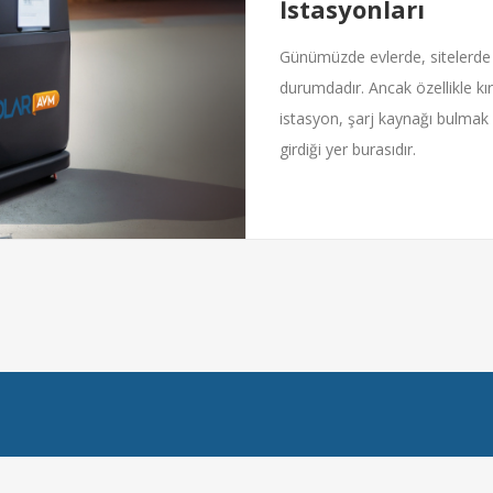
İstasyonları
Günümüzde evlerde, sitelerde AC 
durumdadır. Ancak özellikle kır
istasyon, şarj kaynağı bulmak z
girdiği yer burasıdır.