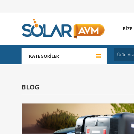
BIZE
KATEGORILER
BLOG