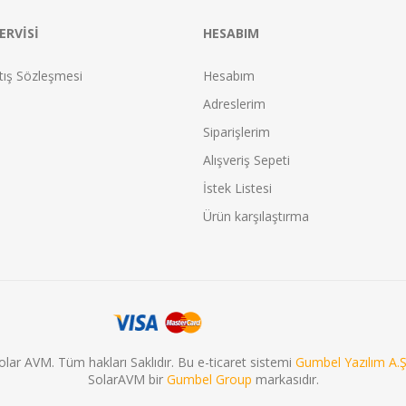
ERVISI
HESABIM
tış Sözleşmesi
Hesabım
Adreslerim
Siparişlerim
Alışveriş Sepeti
İstek Listesi
Ürün karşılaştırma
olar AVM. Tüm hakları Saklıdır. Bu e-ticaret sistemi
Gumbel Yazılım A.Ş
SolarAVM bir
Gumbel Group
markasıdır.