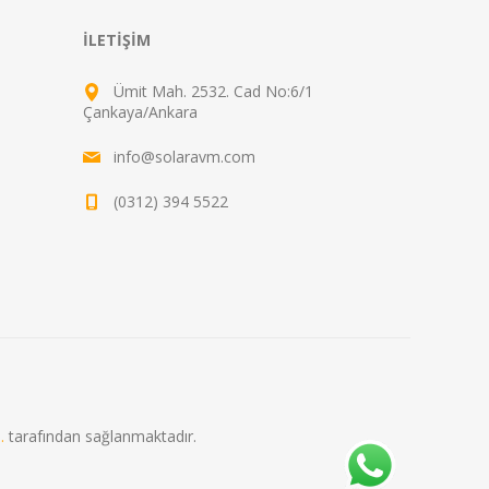
İLETIŞIM
Ümit Mah. 2532. Cad No:6/1
Çankaya/Ankara
info@solaravm.com
(0312) 394 5522
.
tarafından sağlanmaktadır.