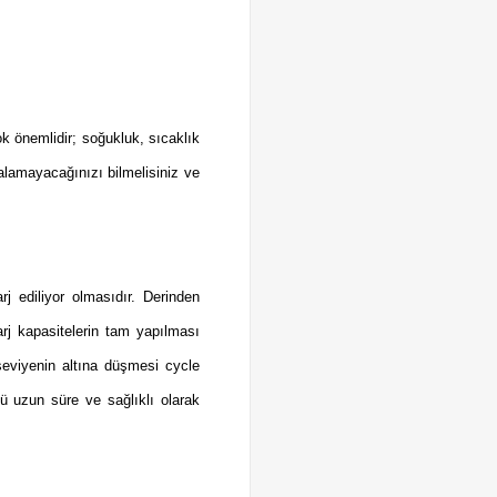
ok önemlidir; soğukluk, sıcaklık
alamayacağınızı bilmelisiniz ve
 ediliyor olmasıdır. Derinden
rj kapasitelerin tam yapılması
seviyenin altına düşmesi cycle
ü uzun süre ve sağlıklı olarak