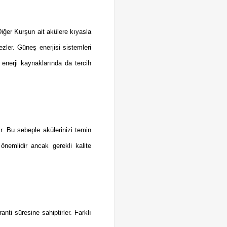
Diğer Kurşun ait akülere kıyasla
zler. Güneş enerjisi sistemleri
 enerji kaynaklarında da tercih
ir. Bu sebeple akülerinizi temin
nemlidir ancak gerekli kalite
nti süresine sahiptirler. Farklı