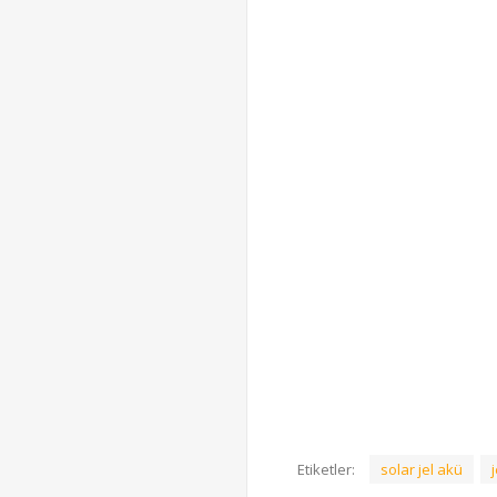
Etiketler:
solar jel akü