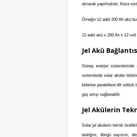
alınarak yapılmalıdır. Keza sis
Örneğin 12 adet 200 Ah akü bu
12 adet akü x 200 Ah x 12 volt
Jel Akü Bağlantıs
Güneş enerjisi sistemlerinde 
sistemlerde solar aküler birbir
birbirine paralellenir.48 voltlu
güç artışı sağlanabilir.
Jel Akülerin Tekn
Solar jel akülerin teknik özelli
aralığını, döngü sayısını, deş