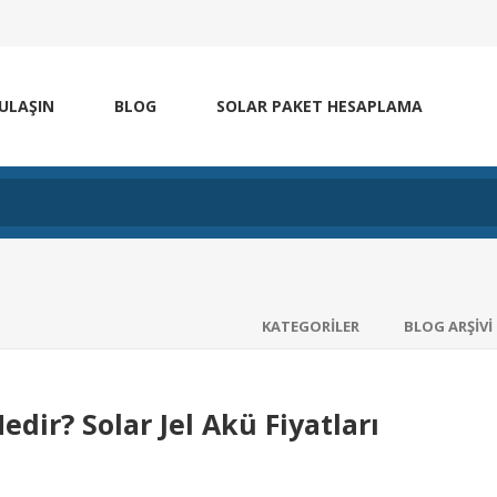
 ULAŞIN
BLOG
SOLAR PAKET HESAPLAMA
KATEGORILER
BLOG ARŞIVI
edir? Solar Jel Akü Fiyatları