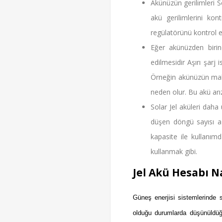
Akünüzün gerilimleri S
akü gerilimlerini kon
regülatörünü kontrol e
Eğer akünüzden birin
edilmesidir Aşırı şarj
Örneğin akünüzün maks
neden olur. Bu akü arız
Solar Jel aküleri daha
düşen döngü sayısı a
kapasite ile kullanı
kullanmak gibi.
Jel Akü Hesabı Na
Güneş enerjisi sistemlerinde 
olduğu durumlarda düşünüldüğ