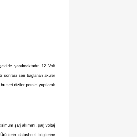
şekilde yapılmaktadır. 12 Volt
ntı sonrası seri bağlanan aküler
bu seri diziler paralel yapılarak
aksimum şarj akımını, şarj voltaj
Ürünlerin datasheet bilgilerine