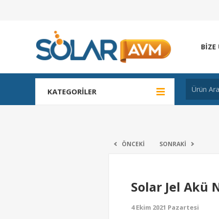
BIZE
KATEGORILER
ÖNCEKI
SONRAKI
Solar Jel Akü N
4 Ekim 2021 Pazartesi