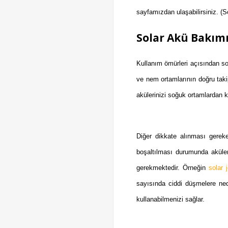
sayfamızdan ulaşabilirsiniz. (So
Solar Akü Bakımı 
Kullanım ömürleri açısından sol
ve nem ortamlarının doğru taki
akülerinizi soğuk ortamlardan 
Diğer dikkate alınması gerek
boşaltılması durumunda aküler
gerekmektedir. Örneğin
solar j
sayısında ciddi düşmelere ned
kullanabilmenizi sağlar.