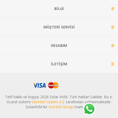
BILGI
MÜŞTERI SERVISI
HESABIM
İLETIŞIM
Telif hakkı ve kopya; 2026 Solar AVM. Tüm hakları Saklıdır. Bu e-
ticaret sistemi
Gumbel Yazılım A.Ş.
tarafından sağlanmaktadır.
SolarAVM bir
Gumbel Group
markasıdır.