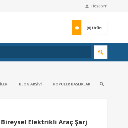
Hesabım
(0)
Ürün
ILER
BLOG ARŞIVI
POPULER BAŞLIKLAR
Bireysel Elektrikli Araç Şarj