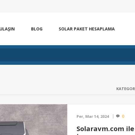
 ULAŞIN
BLOG
SOLAR PAKET HESAPLAMA
KATEGOR
0
Per, Mar 14, 2024
Solaravm.com ile 