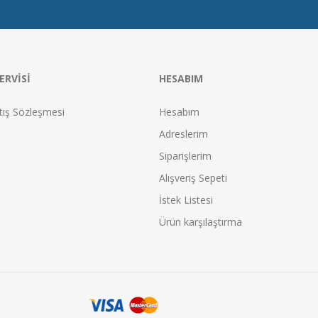
ERVISI
HESABIM
tış Sözleşmesi
Hesabım
Adreslerim
Siparişlerim
Alışveriş Sepeti
İstek Listesi
Ürün karşılaştırma