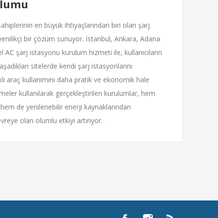
ulumu
ahiplerinin en büyük ihtiyaçlarından biri olan şarj
enilikçi bir çözüm sunuyor. İstanbul, Ankara, Adana
l AC şarj istasyonu kurulum hizmeti ile, kullanıcıların
aşadıkları sitelerde kendi şarj istasyonlarını
ikli araç kullanımını daha pratik ve ekonomik hale
emeler kullanılarak gerçekleştirilen kurulumlar, hem
hem de yenilenebilir enerji kaynaklarından
eye olan olumlu etkiyi artırıyor.