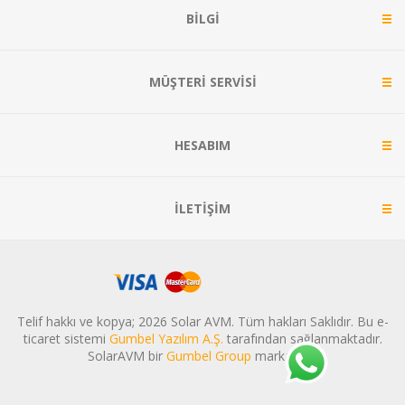
BILGI
MÜŞTERI SERVISI
HESABIM
İLETIŞIM
Telif hakkı ve kopya; 2026 Solar AVM. Tüm hakları Saklıdır. Bu e-
ticaret sistemi
Gumbel Yazılım A.Ş.
tarafından sağlanmaktadır.
SolarAVM bir
Gumbel Group
markasıdır.