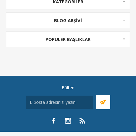
KATEGORILER
faydalanma imkanı sunarak çevreye olan olumlu
etkiyi artırıyor.
BLOG ARŞIVI
POPULER BAŞLIKLAR
Bülten