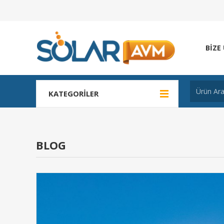
BIZE
KATEGORILER
BLOG