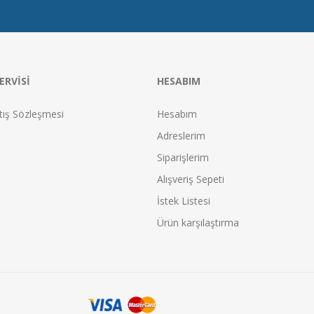
ERVISI
HESABIM
tış Sözleşmesi
Hesabım
Adreslerim
Siparişlerim
Alışveriş Sepeti
İstek Listesi
Ürün karşılaştırma