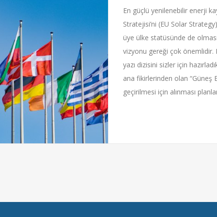
En güçlü yenilenebilir enerji 
Stratejisi’ni (EU Solar Strateg
üye ülke statüsünde de olması
vizyonu gereği çok önemlidir. 
yazı dizisini sizler için hazırla
ana fikirlerinden olan “Güneş E
geçirilmesi için alınması planl