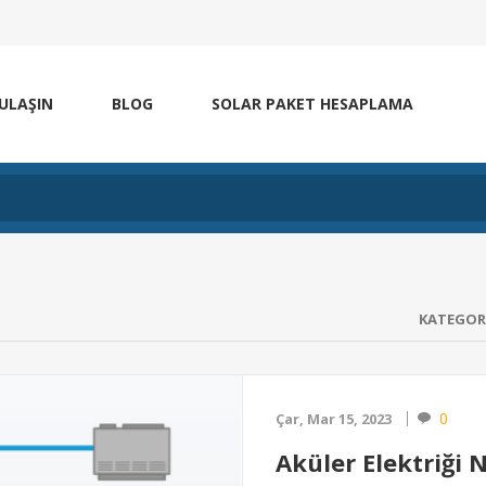
 ULAŞIN
BLOG
SOLAR PAKET HESAPLAMA
KATEGOR
0
Çar, Mar 15, 2023
Aküler Elektriği 