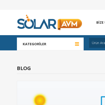
BIZE
KATEGORILER
BLOG