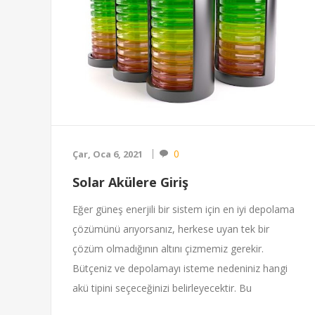
0
Çar, Oca 6, 2021
Solar Akülere Giriş
Eğer güneş enerjili bir sistem için en iyi depolama
çözümünü arıyorsanız, herkese uyan tek bir
çözüm olmadığının altını çizmemiz gerekir.
Bütçeniz ve depolamayı isteme nedeniniz hangi
akü tipini seçeceğinizi belirleyecektir. Bu
yazımızda en yaygın kullanılan kurşun-asit (lead