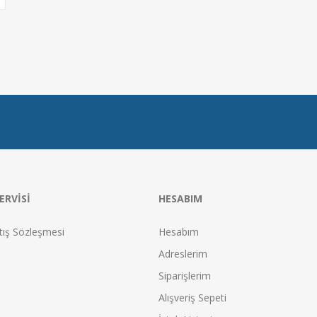
ERVISI
HESABIM
tış Sözleşmesi
Hesabım
Adreslerim
Siparişlerim
Alışveriş Sepeti