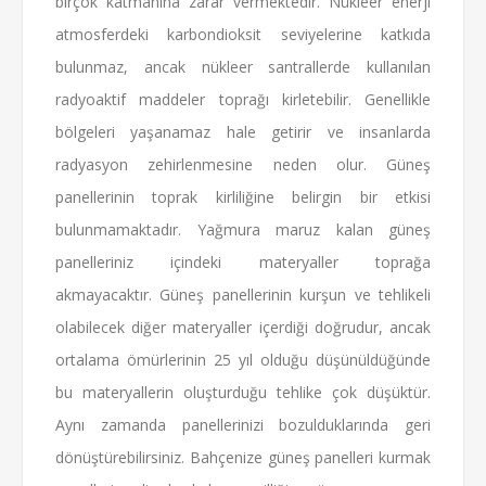
birçok katmanına zarar vermektedir. Nükleer enerji
atmosferdeki karbondioksit seviyelerine katkıda
bulunmaz, ancak nükleer santrallerde kullanılan
radyoaktif maddeler toprağı kirletebilir. Genellikle
bölgeleri yaşanamaz hale getirir ve insanlarda
radyasyon zehirlenmesine neden olur. Güneş
panellerinin toprak kirliliğine belirgin bir etkisi
bulunmamaktadır. Yağmura maruz kalan güneş
panelleriniz içindeki materyaller toprağa
akmayacaktır. Güneş panellerinin kurşun ve tehlikeli
olabilecek diğer materyaller içerdiği doğrudur, ancak
ortalama ömürlerinin 25 yıl olduğu düşünüldüğünde
bu materyallerin oluşturduğu tehlike çok düşüktür.
Aynı zamanda panellerinizi bozulduklarında geri
dönüştürebilirsiniz. Bahçenize güneş panelleri kurmak