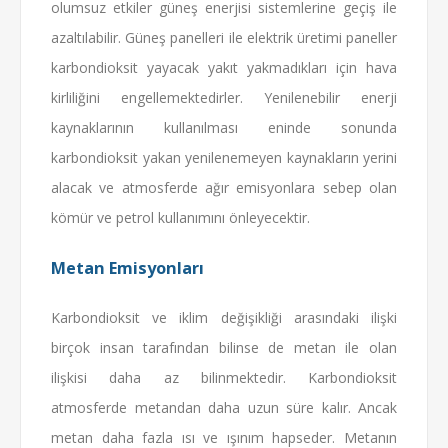
olumsuz etkiler güneş enerjisi sistemlerine geçiş ile
azaltılabilir. Güneş panelleri ile elektrik üretimi paneller
karbondioksit yayacak yakıt yakmadıkları için hava
kirliliğini engellemektedirler. Yenilenebilir enerji
kaynaklarının kullanılması eninde sonunda
karbondioksit yakan yenilenemeyen kaynakların yerini
alacak ve atmosferde ağır emisyonlara sebep olan
kömür ve petrol kullanımını önleyecektir.
Metan Emisyonları
Karbondioksit ve iklim değişikliği arasındaki ilişki
birçok insan tarafından bilinse de metan ile olan
ilişkisi daha az bilinmektedir. Karbondioksit
atmosferde metandan daha uzun süre kalır. Ancak
metan daha fazla ısı ve ışınım hapseder. Metanın