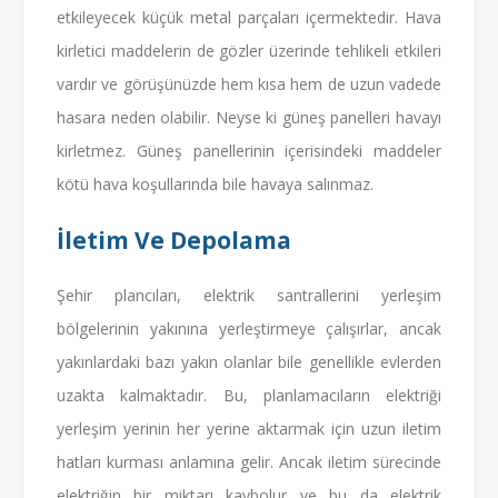
etkileyecek küçük metal parçaları içermektedir. Hava
kirletici maddelerin de gözler üzerinde tehlikeli etkileri
vardır ve görüşünüzde hem kısa hem de uzun vadede
hasara neden olabilir. Neyse ki güneş panelleri havayı
kirletmez. Güneş panellerinin içerisindeki maddeler
kötü hava koşullarında bile havaya salınmaz.
İletim Ve Depolama
Şehir plancıları, elektrik santrallerini yerleşim
bölgelerinin yakınına yerleştirmeye çalışırlar, ancak
yakınlardaki bazı yakın olanlar bile genellikle evlerden
uzakta kalmaktadır. Bu, planlamacıların elektriği
yerleşim yerinin her yerine aktarmak için uzun iletim
hatları kurması anlamına gelir. Ancak iletim sürecinde
elektriğin bir miktarı kaybolur ve bu da elektrik