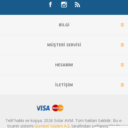
BILGI
MÜŞTERI SERVISI
HESABIM
İLETIŞIM
Telif hakkı ve kopya; 2026 Solar AVM. Tüm hakları Saklıdır. Bu e-
ticaret sistemi
Gumbel Yazılım A.Ş.
tarafından sağlanmaktadır.