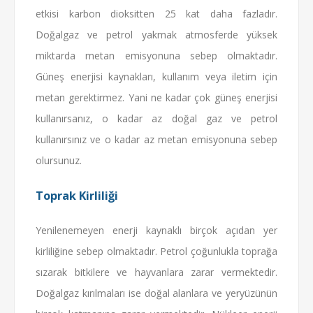
etkisi karbon dioksitten 25 kat daha fazladır.
Doğalgaz ve petrol yakmak atmosferde yüksek
miktarda metan emisyonuna sebep olmaktadır.
Güneş enerjisi kaynakları, kullanım veya iletim için
metan gerektirmez. Yani ne kadar çok güneş enerjisi
kullanırsanız, o kadar az doğal gaz ve petrol
kullanırsınız ve o kadar az metan emisyonuna sebep
olursunuz.
Toprak Kirliliği
Yenilenemeyen enerji kaynaklı birçok açıdan yer
kirliliğine sebep olmaktadır. Petrol çoğunlukla toprağa
sızarak bitkilere ve hayvanlara zarar vermektedir.
Doğalgaz kırılmaları ise doğal alanlara ve yeryüzünün