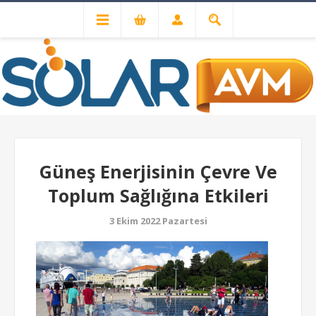
ÖNCEKI
SONRAKI
Güneş Enerjisinin Çevre Ve
Toplum Sağlığına Etkileri
3 Ekim 2022 Pazartesi