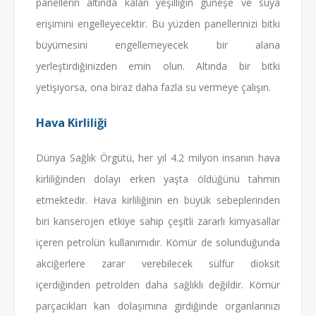
panellerin altında kalan yeşilliğin güneşe ve suya
erişimini engelleyecektir. Bu yüzden panellerinizi bitki
büyümesini engellemeyecek bir alana
yerleştirdiğinizden emin olun. Altında bir bitki
yetişiyorsa, ona biraz daha fazla su vermeye çalışın.
Hava Kirliliği
Dünya Sağlık Örgütü, her yıl 4.2 milyon insanın hava
kirliliğinden dolayı erken yaşta öldüğünü tahmin
etmektedir. Hava kirliliğinin en büyük sebeplerinden
biri kanserojen etkiye sahip çeşitli zararlı kimyasallar
içeren petrolün kullanımıdır. Kömür de solunduğunda
akciğerlere zarar verebilecek sülfür dioksit
içerdiğinden petrolden daha sağlıklı değildir. Kömür
parçacıkları kan dolaşımına girdiğinde organlarınızı