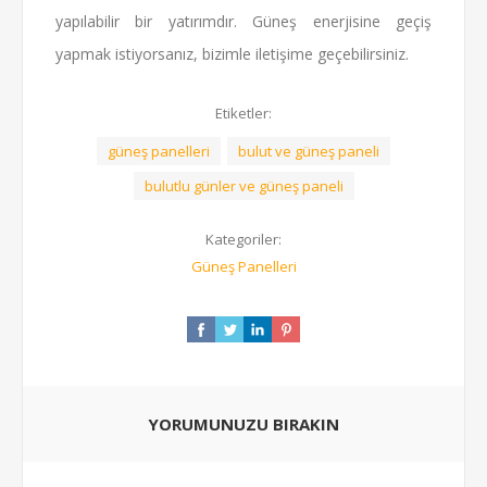
yapılabilir bir yatırımdır. Güneş enerjisine geçiş
yapmak istiyorsanız, bizimle iletişime geçebilirsiniz.
Etiketler:
güneş panelleri
bulut ve güneş paneli
bulutlu günler ve güneş paneli
Kategoriler:
Güneş Panelleri
YORUMUNUZU BIRAKIN