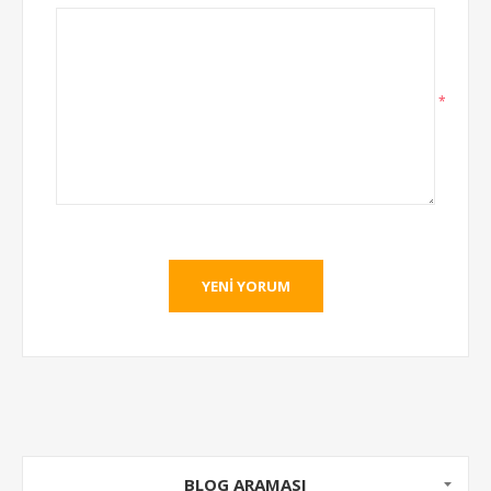
*
YENI YORUM
BLOG ARAMASI