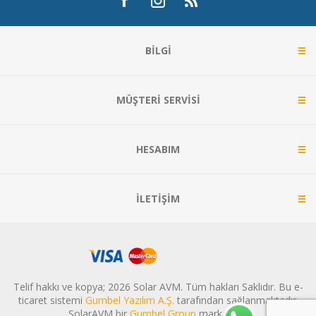
BILGI
MÜŞTERI SERVISI
HESABIM
İLETIŞIM
Telif hakkı ve kopya; 2026 Solar AVM. Tüm hakları Saklıdır. Bu e-
ticaret sistemi
Gumbel Yazılım A.Ş.
tarafından sağlanmaktadır.
SolarAVM bir
Gumbel Group
markasıdır.