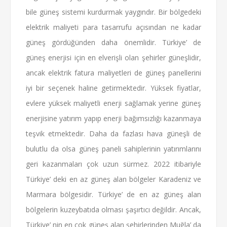
bile güneş sistemi kurdurmak yaygındır. Bir bölgedeki
elektrik maliyeti para tasarrufu açısından ne kadar
güneş gördüğünden daha önemlidir. Türkiye’ de
güneş enerjisi için en elverişli olan şehirler güneşlidir,
ancak elektrik fatura maliyetleri de güneş panellerini
iyi bir seçenek haline getirmektedir. Yüksek fiyatlar,
evlere yüksek maliyetli enerji sağlamak yerine güneş
enerjisine yatırım yapıp enerji bağımsızlığı kazanmaya
teşvik etmektedir. Daha da fazlası hava güneşli de
bulutlu da olsa güneş paneli sahiplerinin yatırımlarını
geri kazanmaları çok uzun sürmez. 2022 itibariyle
Türkiye’ deki en az güneş alan bölgeler Karadeniz ve
Marmara bölgesidir. Türkiye’ de en az güneş alan
bölgelerin kuzeybatıda olması şaşırtıcı değildir. Ancak,
Türkiye’ nin en çok güneş alan şehirlerinden Muğla’ da