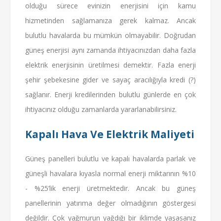
olduğu sürece evinizin enerjisini için kamu
hizmetinden sağlamanıza gerek kalmaz. Ancak
bulutlu havalarda bu mümkün olmayabilir. Doğrudan
güneş enerjisi aynı zamanda ihtiyacınızdan daha fazla
elektrik enerjisinin üretilmesi demektir. Fazla enerji
şehir şebekesine gider ve sayaç aracılığıyla kredi (?)
sağlanır. Enerji kredilerinden bulutlu günlerde en çok
ihtiyacınız olduğu zamanlarda yararlanabilirsiniz.
Kapalı Hava Ve Elektrik Maliyeti
Güneş panelleri bulutlu ve kapalı havalarda parlak ve
güneşli havalara kıyasla normal enerji miktarının %10
- %25’lik enerji üretmektedir. Ancak bu güneş
panellerinin yatırıma değer olmadığının göstergesi
değildir. Çok yağmurun yağdığı bir iklimde yaşasanız